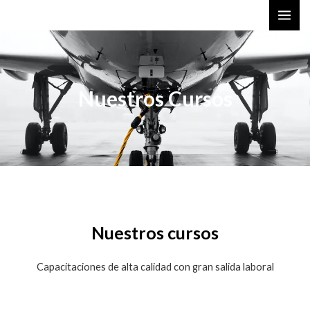
Skip
MAI
to
ME
content
Nuestros Cursos
Nuestros cursos
Capacitaciones de alta calidad con gran salida laboral