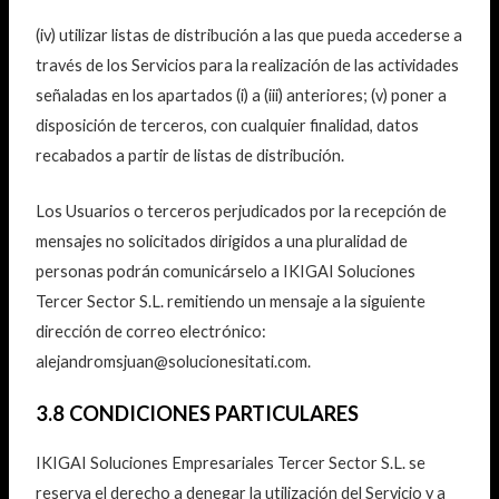
(iv) utilizar listas de distribución a las que pueda accederse a
través de los Servicios para la realización de las actividades
señaladas en los apartados (i) a (iii) anteriores; (v) poner a
disposición de terceros, con cualquier finalidad, datos
recabados a partir de listas de distribución.
Los Usuarios o terceros perjudicados por la recepción de
mensajes no solicitados dirigidos a una pluralidad de
personas podrán comunicárselo a IKIGAI Soluciones
Tercer Sector S.L. remitiendo un mensaje a la siguiente
dirección de correo electrónico:
alejandromsjuan@solucionesitati.com.
3.8 CONDICIONES PARTICULARES
IKIGAI Soluciones Empresariales Tercer Sector S.L. se
reserva el derecho a denegar la utilización del Servicio y a