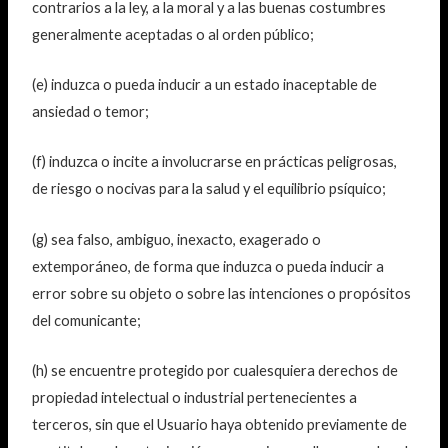
contrarios a la ley, a la moral y a las buenas costumbres
generalmente aceptadas o al orden público;
(e) induzca o pueda inducir a un estado inaceptable de
ansiedad o temor;
(f) induzca o incite a involucrarse en prácticas peligrosas,
de riesgo o nocivas para la salud y el equilibrio psíquico;
(g) sea falso, ambiguo, inexacto, exagerado o
extemporáneo, de forma que induzca o pueda inducir a
error sobre su objeto o sobre las intenciones o propósitos
del comunicante;
(h) se encuentre protegido por cualesquiera derechos de
propiedad intelectual o industrial pertenecientes a
terceros, sin que el Usuario haya obtenido previamente de