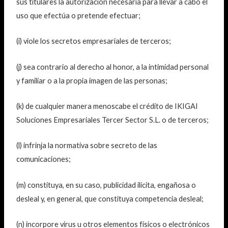
sus titulares la autorización necesaria para llevar a cabo el
uso que efectúa o pretende efectuar;
(i) viole los secretos empresariales de terceros;
(j) sea contrario al derecho al honor, a la intimidad personal
y familiar o a la propia imagen de las personas;
(k) de cualquier manera menoscabe el crédito de IKIGAI
Soluciones Empresariales Tercer Sector S.L. o de terceros;
(l) infrinja la normativa sobre secreto de las
comunicaciones;
(m) constituya, en su caso, publicidad ilícita, engañosa o
desleal y, en general, que constituya competencia desleal;
(n) incorpore virus u otros elementos físicos o electrónicos