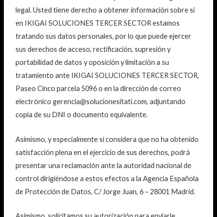
legal. Usted tiene derecho a obtener información sobre si
en IKIGAI SOLUCIONES TERCER SECTOR estamos
tratando sus datos personales, por lo que puede ejercer
sus derechos de acceso, rectificación, supresión y
portabilidad de datos y oposición y limitación a su
tratamiento ante IKIGAI SOLUCIONES TERCER SECTOR,
Paseo Cinco parcela 5096 o en la dirección de correo
electrónico gerencia@solucionesitati.com, adjuntando
copia de su DNI o documento equivalente.
Asimismo, y especialmente si considera que no ha obtenido
satisfacción plena en el ejercicio de sus derechos, podrá
presentar una reclamación ante la autoridad nacional de
control dirigiéndose a estos efectos a la Agencia Española
de Protección de Datos, C/ Jorge Juan, 6 – 28001 Madrid.
Asimismo, solicitamos su autorización para enviarle