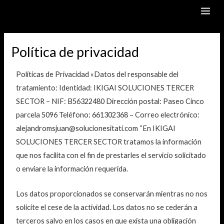
Skip
MAI
to
ME
content
Política de privacidad
Políticas de Privacidad «Datos del responsable del
tratamiento: Identidad: IKIGAI SOLUCIONES TERCER
SECTOR – NIF: B56322480 Dirección postal: Paseo Cinco
parcela 5096 Teléfono: 661302368 – Correo electrónico:
alejandromsjuan@solucionesitati.com “En IKIGAI
SOLUCIONES TERCER SECTOR tratamos la información
que nos facilita con el fin de prestarles el servicio solicitado
o enviare la información requerida.
Los datos proporcionados se conservarán mientras no nos
solicite el cese de la actividad. Los datos no se cederán a
terceros salvo en los casos en que exista una obligación