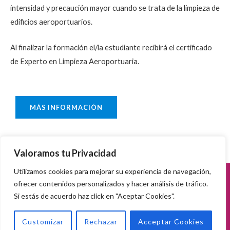
intensidad y precaución mayor cuando se trata de la limpieza de
edificios aeroportuarios.
Al finalizar la formación el/la estudiante recibirá el certificado
de Experto en Limpieza Aeroportuaria.
MÁS INFORMACIÓN
Valoramos tu Privacidad
Utilizamos cookies para mejorar su experiencia de navegación,
Copyright © 2026 Futur Centro de Estudios. Derechos Reservados
ofrecer contenidos personalizados y hacer análisis de tráfico.
Futur Centro de Estudios.
Si estás de acuerdo haz click en "Aceptar Cookies".
Customizar
Rechazar
Acceptar Cookies